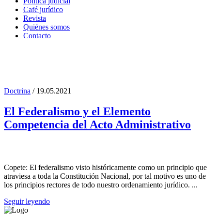
Política judicial
Café jurídico
Revista
Quiénes somos
Contacto
Doctrina
/ 19.05.2021
Acto Administrativo Tag
El Federalismo y el Elemento
Competencia del Acto Administrativo
Copete: El federalismo visto históricamente como un principio que
atraviesa a toda la Constitución Nacional, por tal motivo es uno de
los principios rectores de todo nuestro ordenamiento jurídico. ...
Seguir leyendo