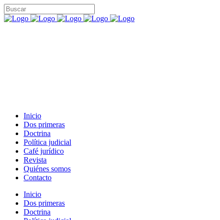
Inicio
Dos primeras
Doctrina
Política judicial
Café jurídico
Revista
Quiénes somos
Contacto
Inicio
Dos primeras
Doctrina