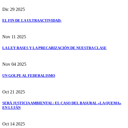
Dic
29
2025
EL FIN DE LA ULTRAACTIVIDAD:
Nov
11
2025
LA LEY BASES Y LA PRECARIZACIÓN DE NUESTRA CLASE
Nov
04
2025
UN GOLPE AL FEDERALISMO
Oct
21
2025
SERÁ JUSTICIA AMBIENTAL: EL CASO DEL BASURAL «LA QUEMA»
EN LUJÁN
Oct
14
2025