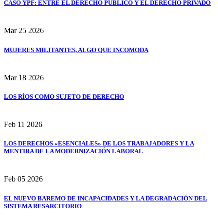
CASO YPF: ENTRE EL DERECHO PÚBLICO Y EL DERECHO PRIVADO
Mar
25
2026
MUJERES MILITANTES, ALGO QUE INCOMODA
Mar
18
2026
LOS RÍOS COMO SUJETO DE DERECHO
Feb
11
2026
LOS DERECHOS «ESENCIALES» DE LOS TRABAJADORES Y LA
MENTIRA DE LA MODERNIZACIÓN LABORAL
Feb
05
2026
EL NUEVO BAREMO DE INCAPACIDADES Y LA DEGRADACIÓN DEL
SISTEMA RESARCITORIO