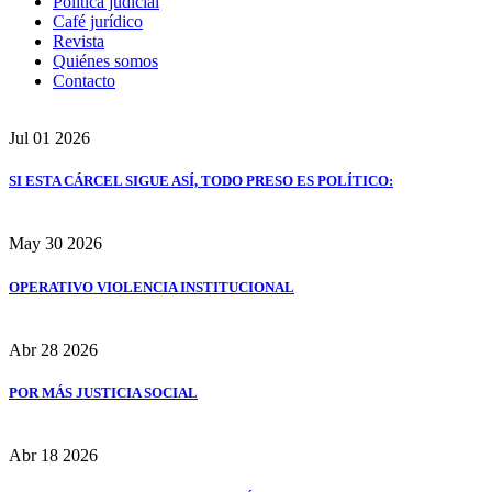
Política judicial
Café jurídico
Revista
Quiénes somos
Contacto
Jul
01
2026
SI ESTA CÁRCEL SIGUE ASÍ, TODO PRESO ES POLÍTICO:
May
30
2026
OPERATIVO VIOLENCIA INSTITUCIONAL
Abr
28
2026
POR MÁS JUSTICIA SOCIAL
Abr
18
2026