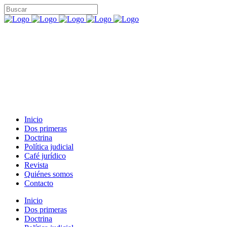
Inicio
Dos primeras
Doctrina
Política judicial
Café jurídico
Revista
Quiénes somos
Contacto
Inicio
Dos primeras
Doctrina