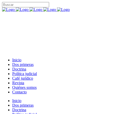
Inicio
Dos primeras
Doctrina
Política judicial
Café jurídico
Revista
Quiénes somos
Contacto
Inicio
Dos primeras
Doctrina