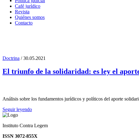
Política judicial
Café jurídico
Revista
Quiénes somos
Contacto
Doctrina
/ 30.05.2021
aporte solidario Tag
El triunfo de la solidaridad: es ley el apor
Análisis sobre los fundamentos jurídicos y políticos del aporte solidari
Seguir leyendo
Instituto Contra Legem
ISSN 3072-855X