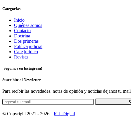
Categorías
Inicio
Quiénes somos
Contacto
Doctrina
Dos primeras
Política judicial
Café jurídico
Revista
¡Seguinos en Instagram!
Suscribite al Newsletter
Para recibir las novedades, notas de opinión y noticias dejanos tu mail
© Copyright 2021 -
2026 |
ICL Digital