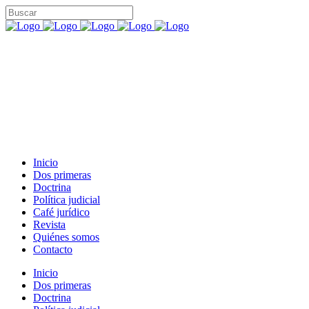
Inicio
Dos primeras
Doctrina
Política judicial
Café jurídico
Revista
Quiénes somos
Contacto
Inicio
Dos primeras
Doctrina