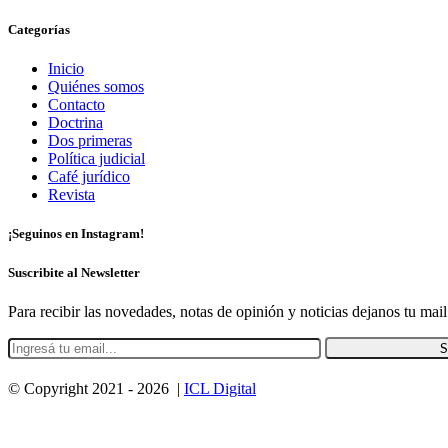
Categorías
Inicio
Quiénes somos
Contacto
Doctrina
Dos primeras
Política judicial
Café jurídico
Revista
¡Seguinos en Instagram!
Suscribite al Newsletter
Para recibir las novedades, notas de opinión y noticias dejanos tu mail
© Copyright 2021 -
2026 |
ICL Digital