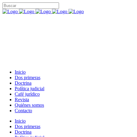
Inicio
Dos primeras
Doctrina
Política judicial
Café jurídico
Revista
Quiénes somos
Contacto
Inicio
Dos primeras
Doctrina