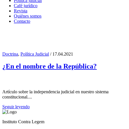
Política judicial
Café jurídico
Revista
Quiénes somos
Contacto
Doctrina
,
Política Judicial
/ 17.04.2021
Schiffrin Tag
¿En el nombre de la República?
Artículo sobre la independencia judicial en nuestro sistema
constitucional....
Seguir leyendo
Instituto Contra Legem