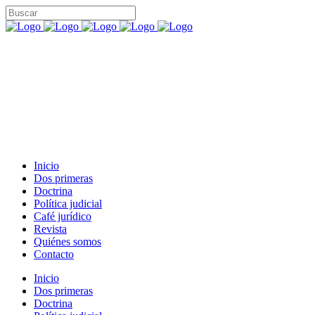
Inicio
Dos primeras
Doctrina
Política judicial
Café jurídico
Revista
Quiénes somos
Contacto
Inicio
Dos primeras
Doctrina