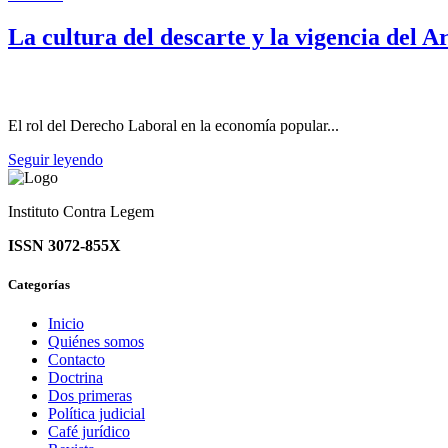
La cultura del descarte y la vigencia del Ar
El rol del Derecho Laboral en la economía popular...
Seguir leyendo
Instituto Contra Legem
ISSN 3072-855X
Categorías
Inicio
Quiénes somos
Contacto
Doctrina
Dos primeras
Política judicial
Café jurídico