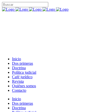
Inicio
Dos primeras
Doctrina
Política judicial
Café jurídico
Revista
Quiénes somos
Contacto
Inicio
Dos primeras
Doctrina