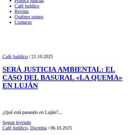
Política judicial
Café jurídico
Revista
Quiénes somos
Contacto
Café Jurídico
/ 21.10.2025
ambiente Tag
SERÁ JUSTICIA AMBIENTAL: EL
CASO DEL BASURAL «LA QUEMA»
EN LUJÁN
¿Qué está pasando en Luján?...
Seguir leyendo
Café Jurídico
,
Doctrina
/ 06.10.2025