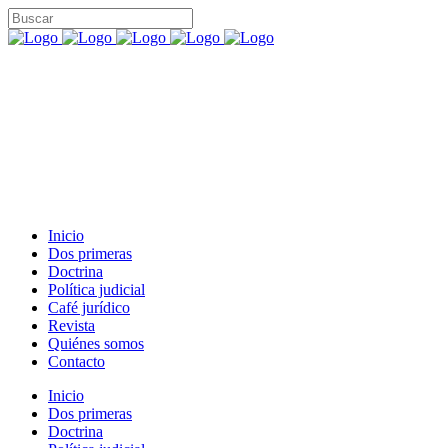
Inicio
Dos primeras
Doctrina
Política judicial
Café jurídico
Revista
Quiénes somos
Contacto
Inicio
Dos primeras
Doctrina