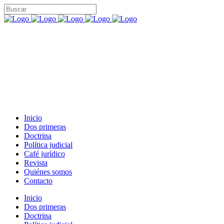
Inicio
Dos primeras
Doctrina
Política judicial
Café jurídico
Revista
Quiénes somos
Contacto
Inicio
Dos primeras
Doctrina