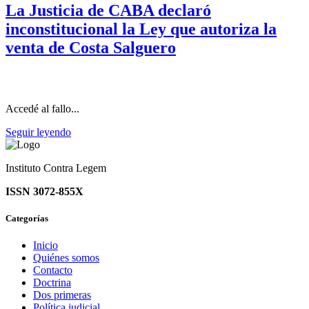
La Justicia de CABA declaró
inconstitucional la Ley que autoriza la
venta de Costa Salguero
Accedé al fallo...
Seguir leyendo
Instituto Contra Legem
ISSN 3072-855X
Categorías
Inicio
Quiénes somos
Contacto
Doctrina
Dos primeras
Política judicial