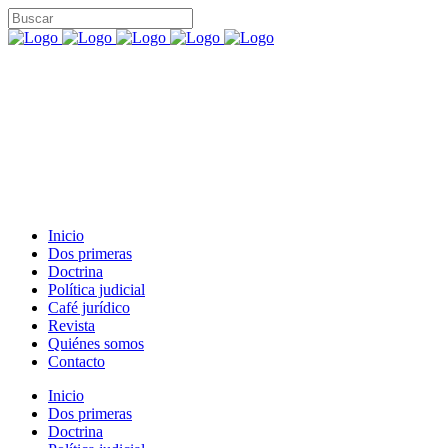
Inicio
Dos primeras
Doctrina
Política judicial
Café jurídico
Revista
Quiénes somos
Contacto
Inicio
Dos primeras
Doctrina