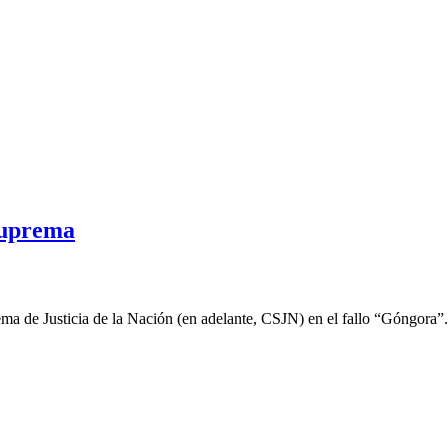
Suprema
 de Justicia de la Nación (en adelante, CSJN) en el fallo “Góngora”. El