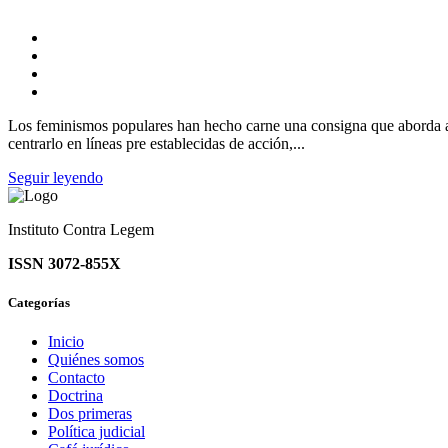
Los feminismos populares han hecho carne una consigna que aborda a
centrarlo en líneas pre establecidas de acción,...
Seguir leyendo
Instituto Contra Legem
ISSN 3072-855X
Categorías
Inicio
Quiénes somos
Contacto
Doctrina
Dos primeras
Política judicial