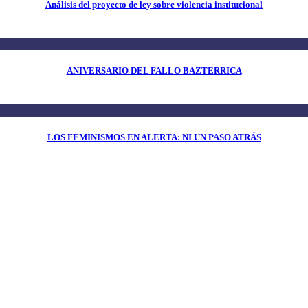
Análisis del proyecto de ley sobre violencia institucional
ANIVERSARIO DEL FALLO BAZTERRICA
LOS FEMINISMOS EN ALERTA: NI UN PASO ATRÁS