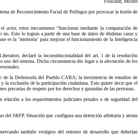
Foucault, Michel
tema de Reconocimiento Facial de Prófugos por provocar la lesión de
el actor, estos mecanismos “funcionan mediante la comparación de
 no. Esto lo logran a partir de una base de datos de distintas caras y
base es la ʽmemoriaʼ para mejorar el funcionamiento de la Inteligencia
ratori, declaró la inconstitucionalidad del art. 1 de la resolución
o del sistema. Dicha circunstancia dio lugar a la afectación de los
personales.
te de la Defensoría del Pueblo CABA; la inexistencia de estudios de
y la exclusión de la participación ciudadana. Esto quiere decir que el
es precarias de respeto por los derechos y garantías de las personas.
n relación a los requerimientos judiciales penales o de seguridad del
s del SRFP. Situación que configura una detención arbitraria y atenta
observando también vestigios del entorno de desarrollo que deberían