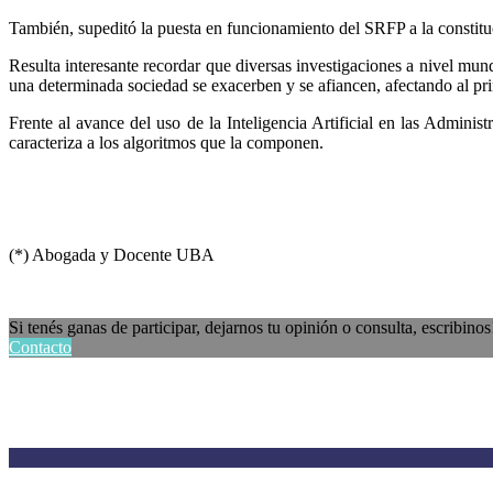
También, supeditó la puesta en funcionamiento del SRFP a la constitu
Resulta interesante recordar que diversas investigaciones a nivel mun
una determinada sociedad se exacerben y se afiancen, afectando al pr
Frente al avance del uso de la Inteligencia Artificial en las Admini
caracteriza a los algoritmos que la componen.
(*) Abogada y Docente UBA
Si tenés ganas de participar, dejarnos tu opinión o consulta, escribinos
Contacto