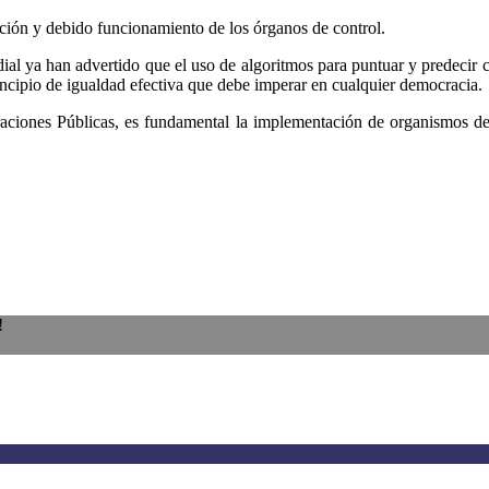
ción y debido funcionamiento de los órganos de control.
dial ya han advertido que el uso de algoritmos para puntuar y predecir c
incipio de igualdad efectiva que debe imperar en cualquier democracia.
straciones Públicas, es fundamental la implementación de organismos de
!