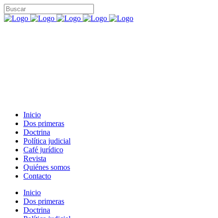
Inicio
Dos primeras
Doctrina
Política judicial
Café jurídico
Revista
Quiénes somos
Contacto
Inicio
Dos primeras
Doctrina