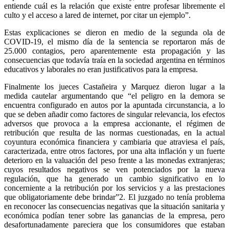
entiende cuál es la relación que existe entre profesar libremente el
culto y el acceso a lared de internet, por citar un ejemplo”.
Estas explicaciones se dieron en medio de la segunda ola de
COVID-19, el mismo día de la sentencia se reportaron más de
25.000 contagios, pero aparentemente esta propagación y las
consecuencias que todavía traía en la sociedad argentina en términos
educativos y laborales no eran justificativos para la empresa.
Finalmente los jueces Castañeira y Marquez dieron lugar a la
medida cautelar argumentando que “el peligro en la demora se
encuentra configurado en autos por la apuntada circunstancia, a lo
que se deben añadir como factores de singular relevancia, los efectos
adversos que provoca a la empresa accionante, el régimen de
retribución que resulta de las normas cuestionadas, en la actual
coyuntura económica financiera y cambiaria que atraviesa el país,
caracterizada, entre otros factores, por una alta inflación y un fuerte
deterioro en la valuación del peso frente a las monedas extranjeras;
cuyos resultados negativos se ven potenciados por la nueva
regulación, que ha generado un cambio significativo en lo
concerniente a la retribución por los servicios y a las prestaciones
que obligatoriamente debe brindar”2. El juzgado no tenía problema
en reconocer las consecuencias negativas que la situación sanitaria y
económica podían tener sobre las ganancias de la empresa, pero
desafortunadamente pareciera que los consumidores que estaban