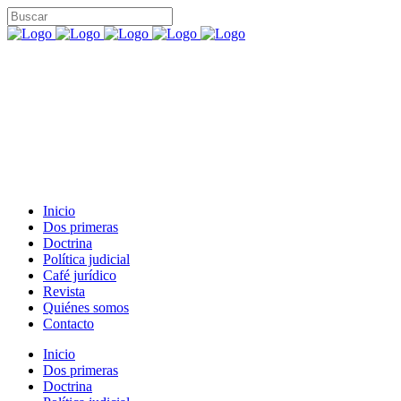
Inicio
Dos primeras
Doctrina
Política judicial
Café jurídico
Revista
Quiénes somos
Contacto
Inicio
Dos primeras
Doctrina