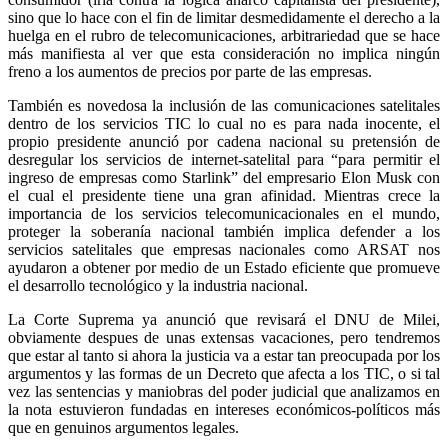
sino que lo hace con el fin de limitar desmedidamente el derecho a la
huelga en el rubro de telecomunicaciones, arbitrariedad que se hace
más manifiesta al ver que esta consideración no implica ningún
freno a los aumentos de precios por parte de las empresas.
También es novedosa la inclusión de las comunicaciones satelitales
dentro de los servicios TIC lo cual no es para nada inocente, el
propio presidente anunció por cadena nacional su pretensión de
desregular los servicios de internet-satelital para “para permitir el
ingreso de empresas como Starlink” del empresario Elon Musk con
el cual el presidente tiene una gran afinidad. Mientras crece la
importancia de los servicios telecomunicacionales en el mundo,
proteger la soberanía nacional también implica defender a los
servicios satelitales que empresas nacionales como ARSAT nos
ayudaron a obtener por medio de un Estado eficiente que promueve
el desarrollo tecnológico y la industria nacional.
La Corte Suprema ya anunció que revisará el DNU de Milei,
obviamente despues de unas extensas vacaciones, pero tendremos
que estar al tanto si ahora la justicia va a estar tan preocupada por los
argumentos y las formas de un Decreto que afecta a los TIC, o si tal
vez las sentencias y maniobras del poder judicial que analizamos en
la nota estuvieron fundadas en intereses económicos-políticos más
que en genuinos argumentos legales.