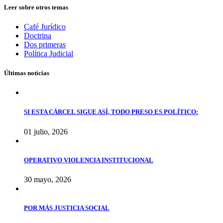
Leer sobre otros temas
Café Jurídico
Doctrina
Dos primeras
Política Judicial
Últimas noticias
SI ESTA CÁRCEL SIGUE ASÍ, TODO PRESO ES POLÍTICO:
01 julio, 2026
OPERATIVO VIOLENCIA INSTITUCIONAL
30 mayo, 2026
POR MÁS JUSTICIA SOCIAL