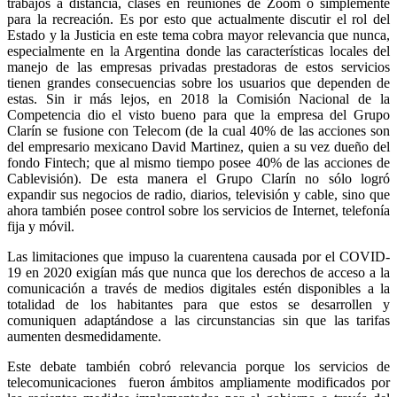
trabajos a distancia, clases en reuniones de Zoom o simplemente
para la recreación. Es por esto que actualmente discutir el rol del
Estado y la Justicia en este tema cobra mayor relevancia que nunca,
especialmente en la Argentina donde las características locales del
manejo de las empresas privadas prestadoras de estos servicios
tienen grandes consecuencias sobre los usuarios que dependen de
estas. Sin ir más lejos, en 2018 la Comisión Nacional de la
Competencia dio el visto bueno para que la empresa del Grupo
Clarín se fusione con Telecom (de la cual 40% de las acciones son
del empresario mexicano David Martinez, quien a su vez dueño del
fondo Fintech; que al mismo tiempo posee 40% de las acciones de
Cablevisión). De esta manera el Grupo Clarín no sólo logró
expandir sus negocios de radio, diarios, televisión y cable, sino que
ahora también posee control sobre los servicios de Internet, telefonía
fija y móvil.
Las limitaciones que impuso la cuarentena causada por el COVID-
19 en 2020 exigían más que nunca que los derechos de acceso a la
comunicación a través de medios digitales estén disponibles a la
totalidad de los habitantes para que estos se desarrollen y
comuniquen adaptándose a las circunstancias sin que las tarifas
aumenten desmedidamente.
Este debate también cobró relevancia porque los servicios de
telecomunicaciones fueron ámbitos ampliamente modificados por