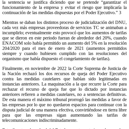
la sentencia se justifica diciendo que se pretende “garantizar el
funcionamiento de la empresa y evitar el riesgo que implicaría la
continuación de las medidas dispuestas por el Poder Ejecutivo.” 3
Mientras se daban los distintos proceso de judicialización del DNU,
cada vez más empresas proveedoras de servicios TC se animaban a
incumplirlo; eventualmente esto provocó que los aumentos de tarifas
que se dieron en este periodo fueran de alrededor del 20%, cuando
ENACOM solo había permitido un aumento del 5% en la resolución
204/2020 para el mes de enero de 2021 (aumentos permitidos
siempre y cuando hubiesen cumplido con las resoluciones del
organismo que había dispuesto el congelamiento de tarifas).
Finalmente, en noviembre de 2022 la Corte Suprema de Justicia de
la Nación rechazó los dos recursos de queja del Poder Ejecutivo
contra las medidas cautelares que habían sido legitimadas en
instancias anteriores. La maquinación a la que recurre la Corte para
rechazar el recurso de queja fue que lo dictado por instancias
anteriores refieren a medidas cautelares, no a sentencias definitivas.
De esta manera el máximo tribunal prorrogó las medidas a favor de
las empresas por lo que no quedaron espacios para continuar con la
disputa judicial de una manera efectiva, convirtiéndose en tierra libre
para que las empresas sigan aumentando las tarifas de
telecomunicaciones indiscriminadamente.