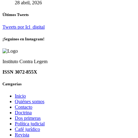
28 abril, 2026
Últimos Tweets
Tweets por Icl_digital
¡Seguinos en Instagram!
Instituto Contra Legem
ISSN 3072-855X
Categorías
Inicio
Quiénes somos
Contacto
Doctrina
Dos primeras
Política judicial
Café jurídico
Revista