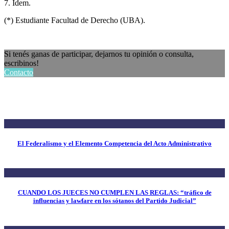
7. Ídem.
(*) Estudiante Facultad de Derecho (UBA).
Si tenés ganas de participar, dejarnos tu opinión o consulta,
escribinos!
Contacto
El Federalismo y el Elemento Competencia del Acto Administrativo
CUANDO LOS JUECES NO CUMPLEN LAS REGLAS: “tráfico de
influencias y lawfare en los sótanos del Partido Judicial”