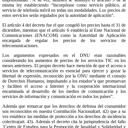
misma ley estableciendo “Incorpórase como servicio público, al
servicio de telefonía móvil en todas sus modalidades. Los precios de
estos servicios serán regulados por la autoridad de aplicación”.
El artículo 4 del decreto fue el que congeló los precios hasta el 31 de
diciembre, mientras que el artículo 6 establecía al Ente Nacional de
Comunicaciones (ENACOM) como la Autoridad de Aplicación
encargada de regular los precios de los servicios de
telecomunicaciones.
Los argumentos expresados en el DNU eran razonables
considerando los aumentos de precios de los servicios TIC en los
meses anteriores. El propio decreto hace mención de que el acceso a
servicios de telecomunicación es esencial para ejercer y gozar la
libertad de expresión, reconocido por la ONU mediante el consejo
de Derechos Humanos, impulsando a los estados“a que promuevan
y faciliten el acceso a Internet y la cooperación internacional
encaminada al desarrollo de los medios de comunicación y los
servicios de información y comunicación en todos los países”.
Además que remarcar que los derechos de defensa del consumidor
son reconocidos en nuestra Constitución Nacional(art. 42) que a su
vez establece las medidas de protección a los derechos de incidencia
colectiva(art. 43). Además el decreto cita la jurisprudencia del fallo
‘Centro de Estudios para la Promoción de Igualdad y Solidaridad y