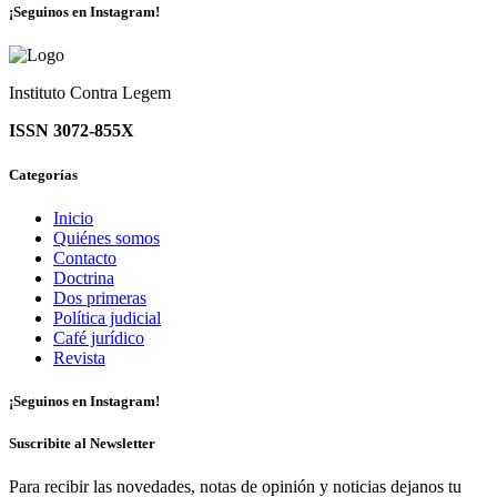
¡Seguinos en Instagram!
Instituto Contra Legem
ISSN 3072-855X
Categorías
Inicio
Quiénes somos
Contacto
Doctrina
Dos primeras
Política judicial
Café jurídico
Revista
¡Seguinos en Instagram!
Suscribite al Newsletter
Para recibir las novedades, notas de opinión y noticias dejanos tu