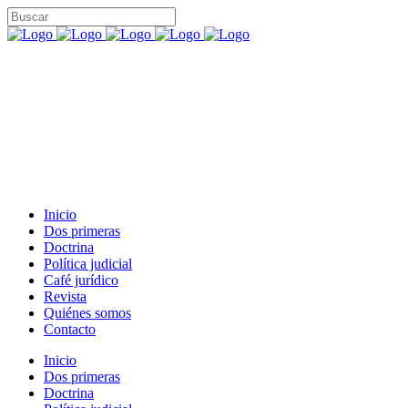
Inicio
Dos primeras
Doctrina
Política judicial
Café jurídico
Revista
Quiénes somos
Contacto
Inicio
Dos primeras
Doctrina