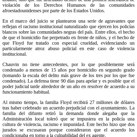
violación de los Derechos Humanos de las comunidades
afroestadounidenses por parte de los Estados Unidos.
En el marco del juicio se plantearon una serie de agravantes que
reflejan el racismo institucional naturalizado que ejercen los policías
blancos sobre las comunidades negras del país. Entre ellos, el hecho
de que el homicidio fue perpetrado en frente de niños, y el hecho de
que Floyd fue tratado con especial crueldad, evidenciando un
particularmente atroz abuso policial en este caso de violencia
institucional.
Chauvin no tiene antecedentes, por lo que posiblemente será
condenado a menos de 15 años por homicidio en segundo grado
(tomando la escala del delito más grave de los tres por los que fue
condenado). La defensa tiene 90 días para apelar y es posible que el
poder judicial tarde alrededor de un año en resolver de acuerdo a su
funcionamiento habitual.
Al mismo tiempo, la familia Floyd recibirá 27 millones de dólares
tras haber celebrado un acuerdo prejudicial con el ayuntamiento. La
familia del difunto retiró la demanda donde alegaba que la
Administración local toleró que se impusiera en la policía una
cultura de violencia, racismo e impunidad. Este hecho hizo que dos
jurados se excusaran porque consideraron que el acuerdo los
condicionaba en torno a la culpabilidad del ex agente.