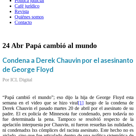
Política judicial
Café jurídico
Revista
Quiénes somos
Contacto
24 Abr
Papá cambió al mundo
Condena a Derek Chauvin por el asesinanto
de George Floyd
Por ICL Digital
“Papá cambió el mundo”; eso dijo la hija de George Floyd esta
semana en el video que se hizo viral
[1]
luego de la condena de
Derek Chauvin el pasado martes 20 de abril por el asesinato de su
padre. El ex policía de Minnesota fue condenado, pero todavía no
fue determinada la pena. Tampoco se resolvió respecto de la
apelación interpuesta por Chauvin, ni fueron resueltas las nulidades,
ni condenadxs lxs cómplices del racista asesinato. Este hecho no es
aislado, sino que fue articulado dentro de una política sistemática de