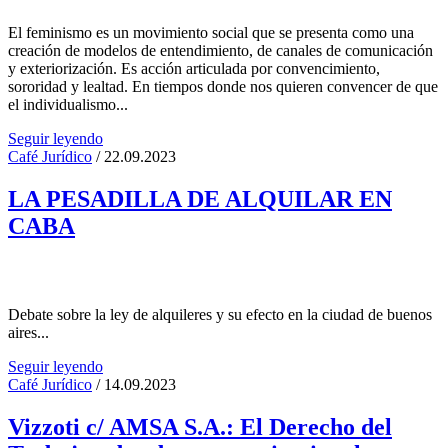
El feminismo es un movimiento social que se presenta como una
creación de modelos de entendimiento, de canales de comunicación
y exteriorización. Es acción articulada por convencimiento,
sororidad y lealtad. En tiempos donde nos quieren convencer de que
el individualismo...
Seguir leyendo
Café Jurídico
/ 22.09.2023
LA PESADILLA DE ALQUILAR EN
CABA
Debate sobre la ley de alquileres y su efecto en la ciudad de buenos
aires...
Seguir leyendo
Café Jurídico
/ 14.09.2023
Vizzoti c/ AMSA S.A.: El Derecho del