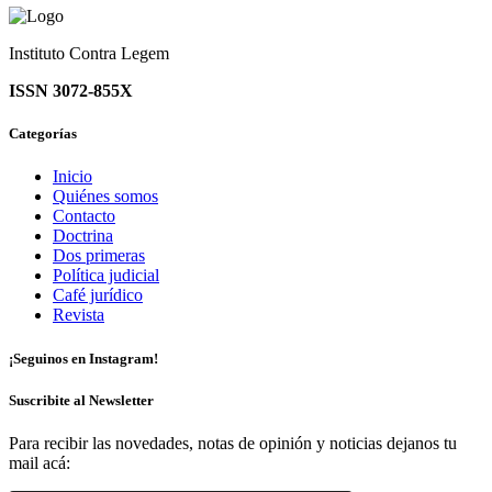
Instituto Contra Legem
ISSN 3072-855X
Categorías
Inicio
Quiénes somos
Contacto
Doctrina
Dos primeras
Política judicial
Café jurídico
Revista
¡Seguinos en Instagram!
Suscribite al Newsletter
Para recibir las novedades, notas de opinión y noticias dejanos tu
mail acá: