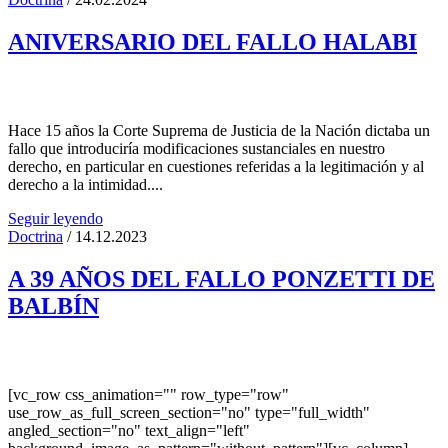
ANIVERSARIO DEL FALLO HALABI
Hace 15 años la Corte Suprema de Justicia de la Nación dictaba un
fallo que introduciría modificaciones sustanciales en nuestro
derecho, en particular en cuestiones referidas a la legitimación y al
derecho a la intimidad....
Seguir leyendo
Doctrina
/ 14.12.2023
A 39 AÑOS DEL FALLO PONZETTI DE
BALBÍN
[vc_row css_animation="" row_type="row"
use_row_as_full_screen_section="no" type="full_width"
angled_section="no" text_align="left"