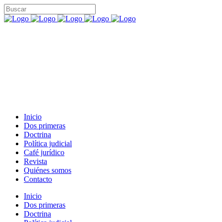
Inicio
Dos primeras
Doctrina
Política judicial
Café jurídico
Revista
Quiénes somos
Contacto
Inicio
Dos primeras
Doctrina